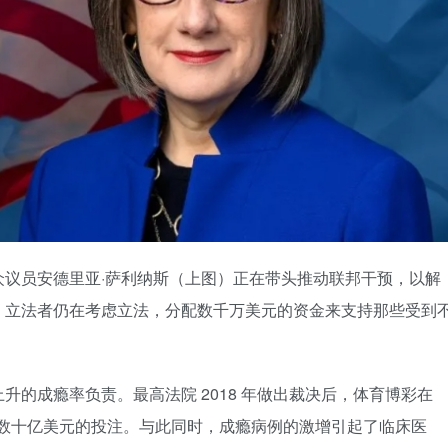
议员安德里亚·萨利纳斯（上图）正在带头推动联邦干预，以解
，立法者仍在考虑立法，分配数千万美元的资金来支持那些受到
的成瘾率负责。最高法院 2018 年做出裁决后，体育博彩在
引数十亿美元的投注。与此同时，成瘾病例的激增引起了临床医