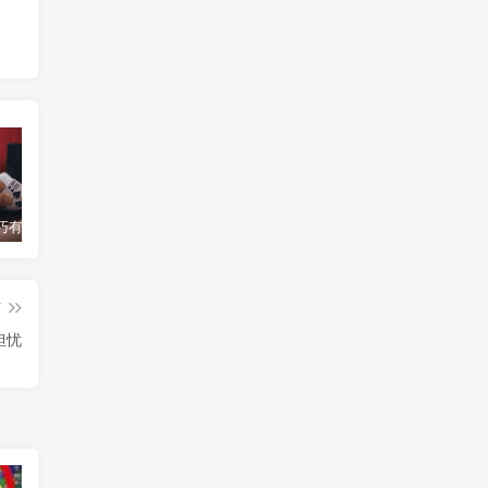
百家乐技巧有哪些？操作步骤有哪些变化？
百家乐“寻牌法”介绍
你知道赌博的历史吗？
蒙
篇
担忧