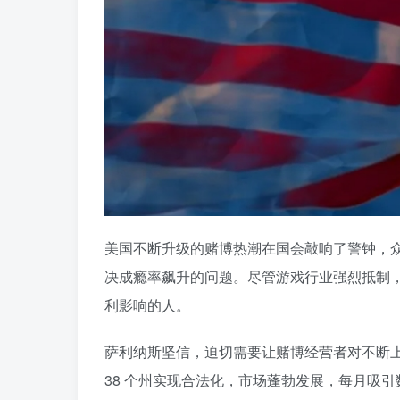
美国不断升级的赌博热潮在国会敲响了警钟，众
决成瘾率飙升的问题。尽管游戏行业强烈抵制
利影响的人。
萨利纳斯坚信，迫切需要让赌博经营者对不断上升
38 个州实现合法化，市场蓬勃发展，每月吸