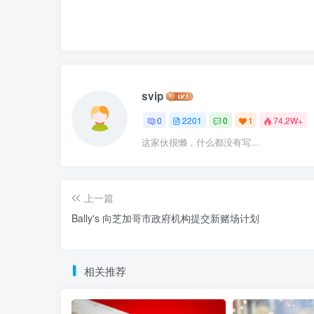
svip
0
2201
0
1
74.2W+
这家伙很懒，什么都没有写...
上一篇
Bally's 向芝加哥市政府机构提交新赌场计划
相关推荐