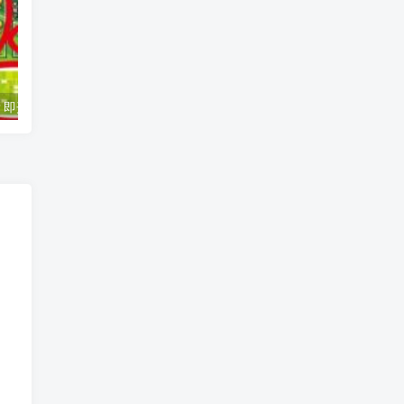
彩店拒绝兑奖？即开票保安区不应刮开？
巴西赌徒将面临新的奖金税
永利澳门对