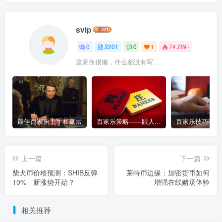
svip
0
2201
0
1
74.2W+
这家伙很懒，什么都没有写...
最佳百家乐上手和赢钱指南 – 终极版
百家乐策略——跟人胜过跟路
上一篇
下一篇
柴犬币价格预测：SHIB反弹
莱特币边缘：加密货币如何
10% 新涨势开始？
增强在线赌场体验
相关推荐