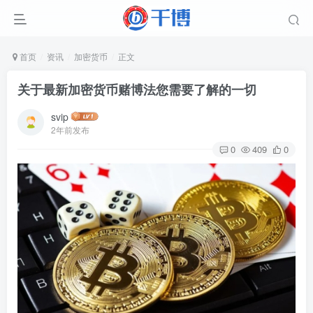
首页
资讯
加密货币
正文
关于最新加密货币赌博法您需要了解的一切
svip
2年前发布
0
409
0