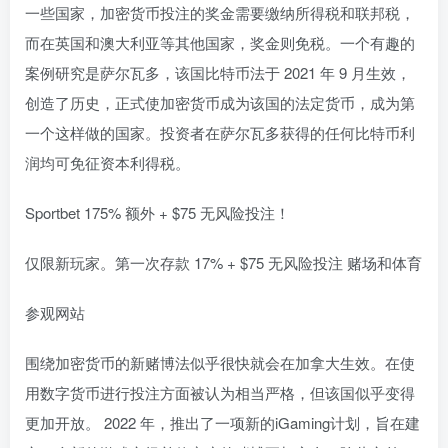
一些国家，加密货币投注的奖金需要缴纳所得税和联邦税，
而在英国和澳大利亚等其他国家，奖金则免税。一个有趣的
案例研究是萨尔瓦多，该国比特币法于 2021 年 9 月生效，
创造了历史，正式使加密货币成为该国的法定货币，成为第
一个这样做的国家。投资者在萨尔瓦多获得的任何比特币利
润均可免征资本利得税。
Sportbet 175% 额外 + $75 无风险投注！
仅限新玩家。第一次存款 17% + $75 无风险投注 赌场和体育
参观网站
围绕加密货币的新赌博法似乎很快就会在加拿大生效。在使
用数字货币进行投注方面被认为相当严格，但该国似乎变得
更加开放。 2022 年，推出了一项新的iGaming计划，旨在建