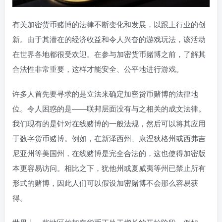
有关加密货币赌博的法律不断变化和发展，以跟上行业的创
新。由于其潜在的经济收益和令人兴奋的游戏玩法，该活动
在世界各地都很受欢迎。在参与加密货币赌博之前，了解其
合法性非常重要，这样才能安全、公平地进行游戏。
许多人首先要寻求的是立法来确定加密货币赌博的法律地
位。令人困惑的是——联邦层面没有与之相关的成文法律。
我们现有的是针对在线赌博的一般法规，然后可以将其应用
于数字货币赌博。例如，在新泽西州、康涅狄格州或西弗吉
尼亚州等美国州，在线赌博是完全合法的，这也使得加密版
本更容易访问。相比之下，犹他州或夏威夷等州已禁止所有
形式的赌博，因此人们可以假设加密赌博不会那么容易获
得。