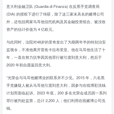
意大利金融卫队 (Guardia di Finanza) 在反黑手党调查局
(DIA) 的授权下进行了缉获，除了这三家未具名的赌博公司
外，还包括两家马耳他信托机构及其金融投资组合。被没收
资产的估计价值为 4 亿欧元。
与此同时，法院对48岁的里奇发出了为期两年半的特别治安
监视令，不准他离开雷焦卡拉布里亚。他在马耳他生活了十
年，一直在努力抗争因其他罪行被引渡到意大利，然后于
2020 年初自愿返回意大利。
“光荣会与马耳他赌博业的联系并不少见。2015 年，六名黑
手党嫌疑人被从马耳他引渡到意大利，因参与在线博彩洗钱
计划而面临起诉。2023 年底，200 多名光荣会成员因一系列
罪行被判处监禁，总计 2,200 人；他们利用在线赌博公司洗
钱。