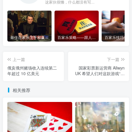
这家伙很懒，什么都没有写...
最佳百家乐上手和赢钱指南 – 终极版
百家乐策略——跟人胜过跟路
上一篇
下一篇
俄亥俄州赌场收入连续第二
国家彩票新运营商 Allwyn
年超过 10 亿美元
UK 希望人们对这款游戏“感
到兴奋”
相关推荐