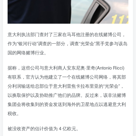
意大利执法部门查封了三家在马耳他注册的在线赌博公司，
作为“银河行动”调查的一部分，调查“光荣会”黑手党参与该岛
国的网络赌博行业。
据称，这些公司与意大利商人安东尼奥·里奇(Antonio Ricci)
有联系，官方认为他建立了一个在线赌博公司网络，将其部
分利润输送给总部位于意大利雷焦卡拉布里亚的“光荣会”，
以换取保护以及协助推广他们的品牌。反过来，该非法赌博
集团会将收集到的资金发送到海外的卫星地点以逃避意大利
税收。
被没收资产的估计价值为 4 亿欧元。