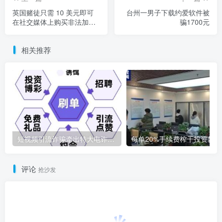
英国赌徒只需 10 美元即可
台州一男子下载约爱软件被
在社交媒体上购买非法加密
骗1700元
货币赌场
相关推荐
短视频引流诈骗牵出特大电诈案 涉案金额6000余万元
评论
抢沙发