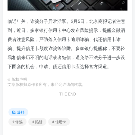
临近年关，诈骗分子异常活跃。2月5日，北京商报记者注意
到，近日，多家银行信用卡中心发布风险提示，提醒金融消
费者注意风险，严防落入信用卡逾期诈骗、代还信用卡诈
骗、提升信用卡额度诈骗等陷阱。多家银行提醒称，不要轻
易相信来历不明的电话或者短信，避免给不法分子进一步设
下圈套的机会，申请、偿还信用卡应选择官方渠道。
©
版权声明
文章版权归原作者所有，未经允许请勿转载。
THE END
爆料
# 诈骗
# 陷阱
# 信用卡