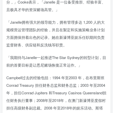
分，」Cooke表示，「Janelle 是一位备受推崇、经验丰富、
且极具才华的资深赌场高管。」
「Janelle拥有强大的领导能力，拥有管理多达 1,200 人的大
规模营运管理团队的经验，并且在製定和实施策略业务计划
方面拥保持着出色的记录。她在新濠博亚娱乐任职期间负责
监督财务、供应链和反洗钱等职责。
「我期待与Janelle一起推进The Star Sydney的转型计划，目
前的首要目标是让悉尼赌场恢復正常运作。」
Campbell过去的经验包括：1994 年至2003 年，在布里斯班
Conrad Treasury 担任财务总监和财务总监；2003 年至2004
年，担任Conrad Jupiters 和Treasury Casinos Queensland担
任财务执行董事；2008年至2018年，在澳门新濠博亚度假村
担任高级财务副总裁。2008 年至2018年的娱乐活动。斯塔