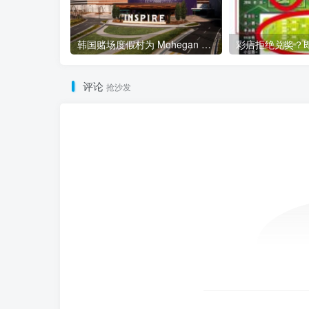
韩国赌场度假村为 Mohegan 2024 年第一季度业绩做出贡献
评论
抢沙发