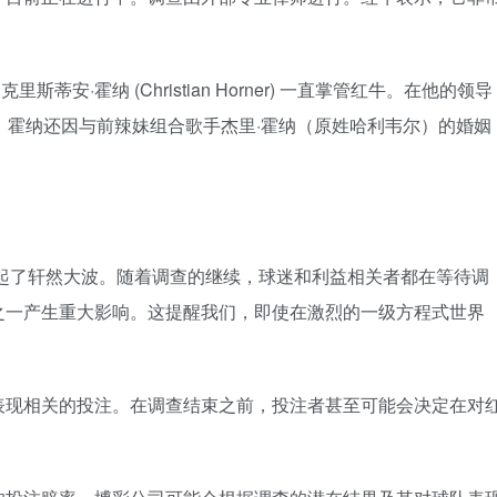
蒂安·霍纳 (Christian Horner) 一直掌管红牛。在他的领导
冠军。霍纳还因与前辣妹组合歌手杰里·霍纳（原姓哈利韦尔）的婚姻
起了轩然大波。随着调查的继续，球迷和利益相关者都在等待调
之一产生重大影响。这提醒我们，即使在激烈的一级方程式世界
表现相关的投注。在调查结束之前，投注者甚至可能会决定在对