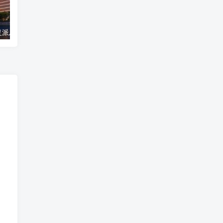
复派息持谨慎态度
中金预计今年澳门博彩业有望呈现持续正常化增长