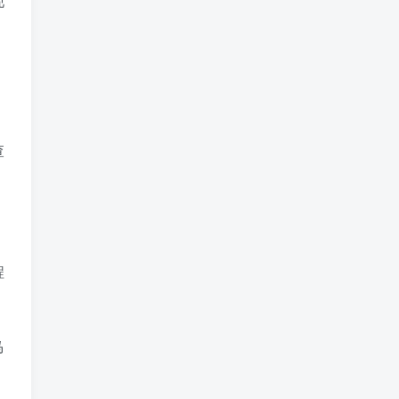
现
查
程
马