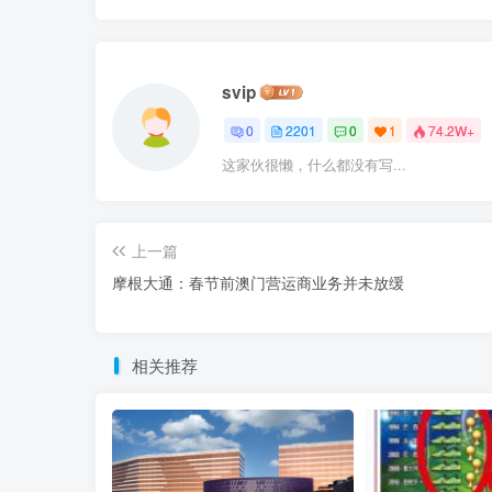
svip
0
2201
0
1
74.2W+
这家伙很懒，什么都没有写...
上一篇
摩根大通：春节前澳门营运商业务并未放缓
相关推荐