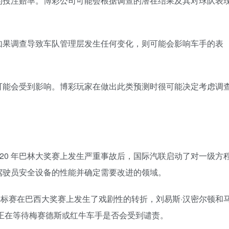
的投注赔率。博彩公司可能会根据调查的潜在结果及其对球队表
如果调查导致车队管理层发生任何变化，则可能会影响车手的表
可能会受到影响。博彩玩家在做出此类预测时很可能决定考虑调
020 年巴林大奖赛上发生严重事故后，国际汽联启动了对一级方
驾驶员安全设备的性能并确定需要改进的领域。
式锦标赛在巴西大奖赛上发生了戏剧性的转折，刘易斯·汉密尔顿和
正在等待梅赛德斯或红牛车手是否会受到谴责。