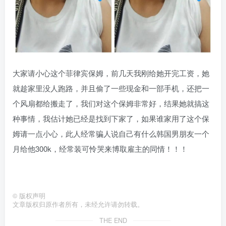
大家请小心这个菲律宾保姆，前几天我刚给她开完工资，她
就趁家里没人跑路，并且偷了一些现金和一部手机，还把一
个风扇都给搬走了，我们对这个保姆非常好，结果她就搞这
种事情，我估计她已经是找到下家了，如果谁家用了这个保
姆请一点小心，此人经常骗人说自己有什么韩国男朋友一个
月给他300k，经常装可怜哭来博取雇主的同情！！！
©
版权声明
文章版权归原作者所有，未经允许请勿转载。
THE END