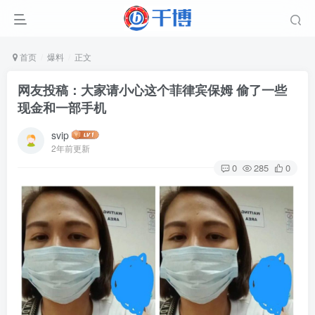
首页
爆料
正文
网友投稿：大家请小心这个菲律宾保姆 偷了一些
现金和一部手机
svip
2年前更新
0
285
0