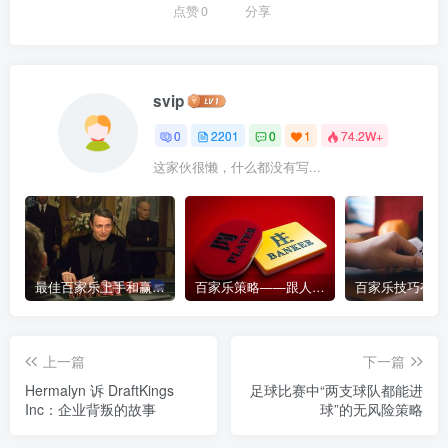
点赞
0
分享
svip
0
2201
0
1
74.2W+
这家伙很懒，什么都没有写...
最佳百家乐上手和赢钱指南 – 终极版
百家乐策略——跟人胜过跟路
上一篇
下一篇
Hermalyn 诉 DraftKings
足球比赛中“两支球队都能进
Inc：企业背叛的故事
球”的无风险策略