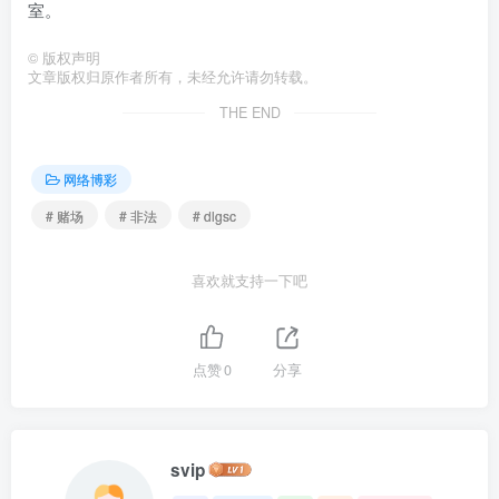
室。
©
版权声明
文章版权归原作者所有，未经允许请勿转载。
THE END
网络博彩
# 赌场
# 非法
# dlgsc
喜欢就支持一下吧
点赞
0
分享
svip