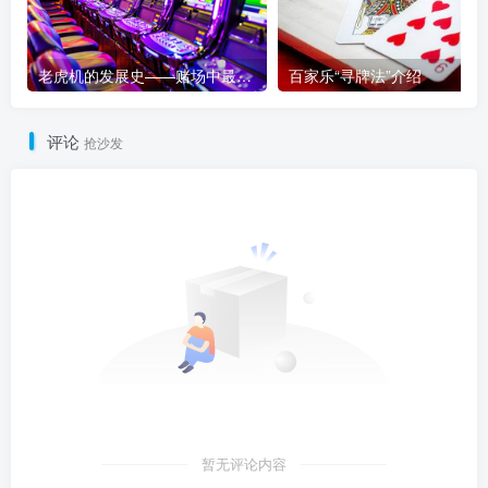
老虎机的发展史——赌场中最受欢迎游戏的演变历程
百家乐“寻牌法”介绍
评论
抢沙发
暂无评论内容