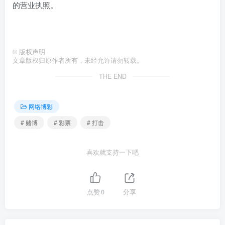
的营业执照。
©
版权声明
文章版权归原作者所有，未经允许请勿转载。
THE END
网络博彩
# 赌博
# 彩票
# 打击
喜欢就支持一下吧
点赞
0
分享