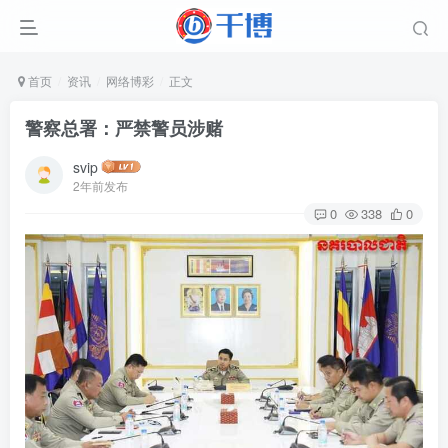
首页
资讯
网络博彩
正文
警察总署：严禁警员涉赌
svip
2年前发布
0
338
0