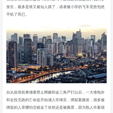
发生，最多是谁又被仙人跳了，或者被小菲的飞车党抢包抢
手机了而已。
自从疫情前柬埔寨禁止网赌和金三角严打以后，一大堆电诈
和走投无路的亡命徒开始涌入菲律宾，绑架案频发，很多被
绑架的人里哪怕交赎金了依然还是被撕票，因为熟人作案很