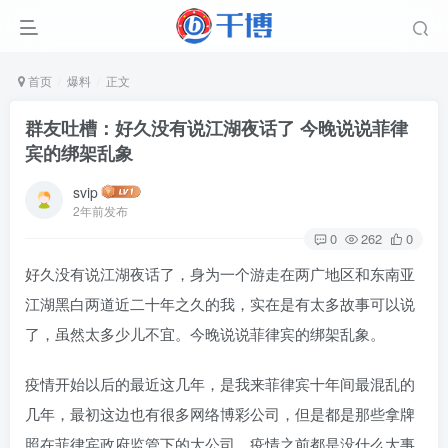
首页
爆料
正文
群友吐槽：好久没有说江湖夜话了 今晚说说菲律
宾的绑架乱象
svip
2年前发布
0
262
0
好久没有说江湖夜话了，身为一个游走在两广地区和东南亚
江湖黑白两道近二十年之久的我，实在是有太多故事可以说
了，虽然太多少儿不宜。今晚说说菲律宾的绑架乱象。
疫情开始以后的最近这几年，是我来菲律宾十年间最混乱的
几年，最初这边也有很多网络博彩公司，但是都是那些拿牌
照在菲律宾政府监管下的大公司，疫情之前都是没什么大事