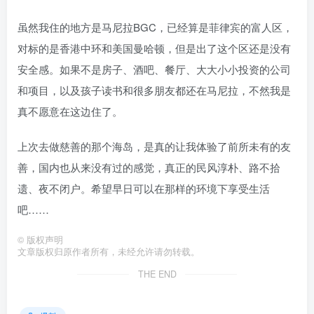
虽然我住的地方是马尼拉BGC，已经算是菲律宾的富人区，
对标的是香港中环和美国曼哈顿，但是出了这个区还是没有
安全感。如果不是房子、酒吧、餐厅、大大小小投资的公司
和项目，以及孩子读书和很多朋友都还在马尼拉，不然我是
真不愿意在这边住了。
上次去做慈善的那个海岛，是真的让我体验了前所未有的友
善，国内也从来没有过的感觉，真正的民风淳朴、路不拾
遗、夜不闭户。希望早日可以在那样的环境下享受生活
吧……
©
版权声明
文章版权归原作者所有，未经允许请勿转载。
THE END