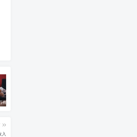
百家乐技巧有哪些？操作步骤有哪些变化？
百家乐“寻牌法”介绍
你知道赌博的历史吗？
蒙
篇
收入