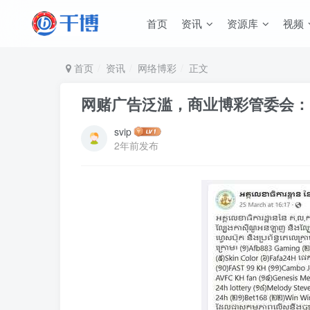
首页
资讯
资源库
视频
首页
资讯
网络博彩
正文
网赌广告泛滥，商业博彩管委会：
svip
2年前发布