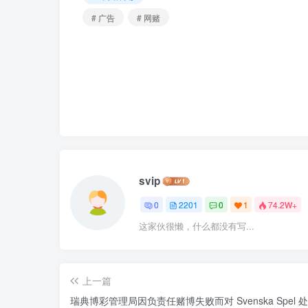
# 广告
# 网赌
svip
0
2201
0
1
74.2W+
这家伙很懒，什么都没有写...
上一篇
瑞典博彩管理局因负责任赌博失败而对 Svenska Spel 