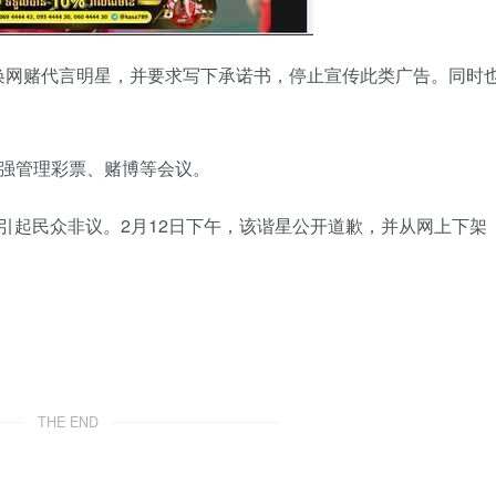
唤网赌代言明星，并要求写下承诺书，停止宣传此类广告。同时
加强管理彩票、赌博等会议。
引起民众非议。2月12日下午，该谐星公开道歉，并从网上下架
THE END