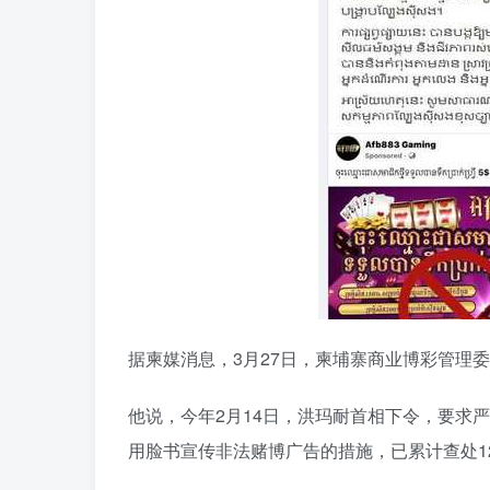
据柬媒消息，3月27日，柬埔寨商业博彩管理
他说，今年2月14日，洪玛耐首相下令，要求
用脸书宣传非法赌博广告的措施，已累计查处1