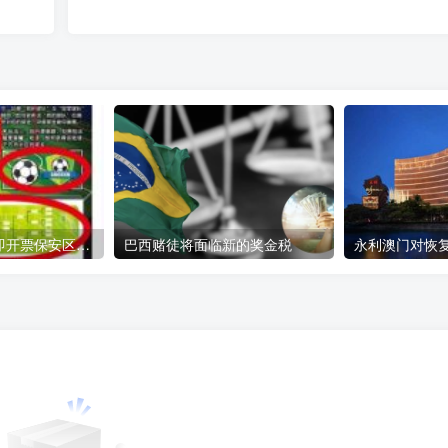
彩店拒绝兑奖？即开票保安区不应刮开？
巴西赌徒将面临新的奖金税
永利澳门对恢