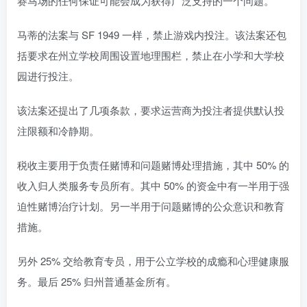
赛马场的任何保证可能会成为获得广泛支持的一个问题。
马蒂的法案与 SF 1949 一样，禁止游戏内投注。该法案还包
括要求在州立学校周围设置地理围栏，禁止在小学和大学校
园进行投注。
该法案还提出了几项条款，要求运营商为投注者提供默认投
注限额和冷静期。
税收主要用于负责任赌博和问题赌博处理措施，其中 50% 的
收入归人类服务专员所有。其中 50% 的资金中有一半用于强
迫性赌博治疗计划。另一半用于问题赌博的公众意识和教育
措施。
另外 25% 交给教育专员，用于公立学校的成瘾和心理健康服
务。最后 25% 归州普通基金所有。