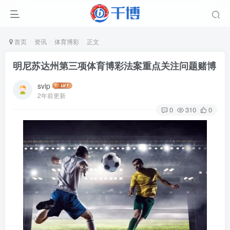
首页
资讯
体育博彩
正文
明尼苏达州第三项体育博彩法案重点关注问题赌博
svip
2年前更新
0
310
0