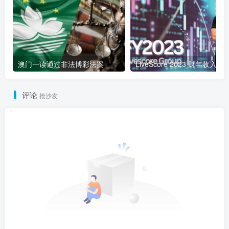
澳门一读通过非法博彩法案
LiveScore 2023 财年收入显
评论
抢沙发