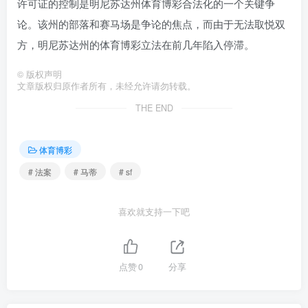
许可证的控制是明尼苏达州体育博彩合法化的一个关键争
论。该州的部落和赛马场是争论的焦点，而由于无法取悦双
方，明尼苏达州的体育博彩立法在前几年陷入停滞。
©
版权声明
文章版权归原作者所有，未经允许请勿转载。
THE END
体育博彩
# 法案
# 马蒂
# sf
喜欢就支持一下吧
点赞
0
分享