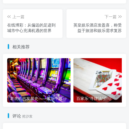
上一篇
下一篇
在线博彩：从偏远的足迹到
英皇娱乐酒店发盈喜，称受
城市中心充满机遇的世界
益于旅游和娱乐需求复苏
相关推荐
老虎机的发展史——赌场中最受欢迎游戏的演变历程
百家乐“寻牌法”介绍
评论
抢沙发