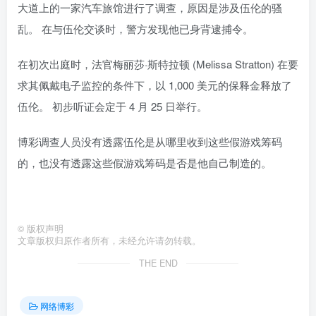
大道上的一家汽车旅馆进行了调查，原因是涉及伍伦的骚
乱。 在与伍伦交谈时，警方发现他已身背逮捕令。
在初次出庭时，法官梅丽莎·斯特拉顿 (Melissa Stratton) 在要
求其佩戴电子监控的条件下，以 1,000 美元的保释金释放了
伍伦。 初步听证会定于 4 月 25 日举行。
博彩调查人员没有透露伍伦是从哪里收到这些假游戏筹码
的，也没有透露这些假游戏筹码是否是他自己制造的。
©
版权声明
文章版权归原作者所有，未经允许请勿转载。
THE END
网络博彩