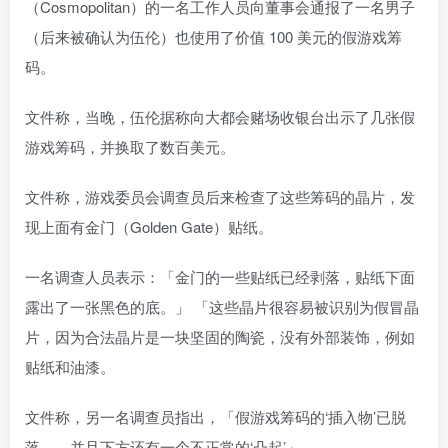
（Cosmopolitan）的一名工作人员向董事会通报了一名男子
（后来被确认为伍伦）也使用了价值 100 美元的假游戏筹
码。
文件称，当晚，伍伦据称向大都会赌场收银台出示了几张假
游戏筹码，并换取了数百美元。
文件称，游戏委员会调查员后来检查了这些筹码的晶片，发
现上面有金门（Golden Gate）贴纸。
一名调查人员表示：「金门的一些贴纸已经剥落，贴纸下面
露出了一张黑色的底。」 「这些晶片很容易被识别为假冒晶
片，因为合法晶片是一块坚固的陶瓷，没有外部装饰，例如
贴纸和油漆。
文件称，另一名调查员指出，「假游戏筹码的‘插入物’已脱
落……并且下方还有一个不正常的‘凸起’」。