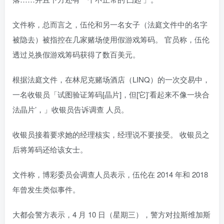
文件称，总而言之，伍伦和另一名女子（法庭文件中的名字
被隐去）被指控在几家赌场使用假游戏筹码。 官员称，伍伦
透过兑换假游戏筹码获得了数百美元。
根据法庭文件，在林尼克赌场酒店（LINQ）的一次交易中，
一名收银员「试图验证筹码[晶片]，但[它]’看起来不像一块合
法晶片’，」收银员告诉调查 人员。
收银员接着要求她的经理核实，经理说不要接受。 收银员之
后将筹码还给该女士。
文件称，博彩委员会调查人员表示，伍伦在 2014 年和 2018
年曾发生类似事件。
大都会警方表示，4 月 10 日（星期三），警方对拉斯维加斯