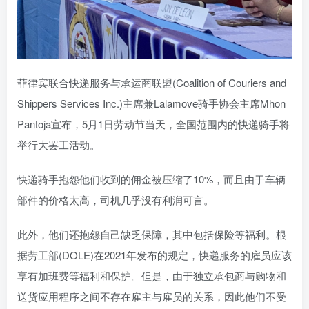
菲律宾联合快递服务与承运商联盟(Coalition of Couriers and
Shippers Services Inc.)主席兼Lalamove骑手协会主席Mhon
Pantoja宣布，5月1日劳动节当天，全国范围内的快递骑手将
举行大罢工活动。
快递骑手抱怨他们收到的佣金被压缩了10%，而且由于车辆
部件的价格太高，司机几乎没有利润可言。
此外，他们还抱怨自己缺乏保障，其中包括保险等福利。根
据劳工部(DOLE)在2021年发布的规定，快递服务的雇员应该
享有加班费等福利和保护。但是，由于独立承包商与购物和
送货应用程序之间不存在雇主与雇员的关系，因此他们不受