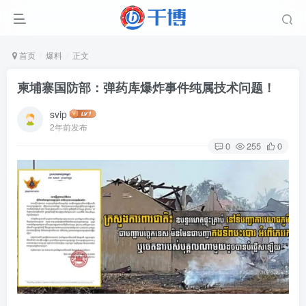
首页
爆料
正文
柬埔寨国防部：弹药库爆炸事件纯属技术问题！
svip
2年前发布
0
255
0