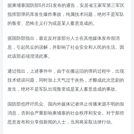
据柬埔寨国防部5月2日发布的通告，实居省王家军第三军区
指挥部弹药库发生爆炸事故，纯属技术问题，绝对不是军队
的叛变、恐怖主义行为或是某人蓄意造成的。
据国防部指出，最近反对派部分人士在其他媒体发布假消
息，引起民众的误解，并影响了社会安全和人民的生活。因
此该部必须澄清此事。
通过指出，上述事件中，由于在搬运旧的弹药过程中，出现
技术错误问题，同时加上天气过于炎热，才酿成此次悲剧的
发生，绝对不是军队出现叛变或是某人蓄意造成的事故。
国防部也呼吁民众、国内外媒体记者停止传播来源不明的假
消息，否则会严重影响柬埔寨的社会秩序和安全。对于那些
恶意发布和分享假新闻的人士，当局将采取法律行动。