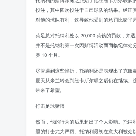
托纳利的赌博深渊之旅始于他在纽卡斯尔联队的任期。
投注，其中四次投注于自己球队的结果。经证
对他的球队有利，这导致他受到的惩罚比赌平
英足总对托纳利处以 20,000 英镑的罚款，并透露
并不是托纳利第一次因赌博活动而面临纪律处
赛 10 个月。
尽管遇到这些挫折，托纳利还是表现出了克服毒瘾
夏天从米兰转会到纽卡斯尔联之后仍在继续。
带来了希望。
打击足球赌博
然而，他的行为的后果超出了个人影响。托纳
题的打击尤为严厉。托纳利最初在意大利被处以 1