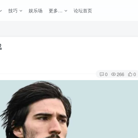
技巧
娱乐场
更多…
论坛首页
战
0
266
0