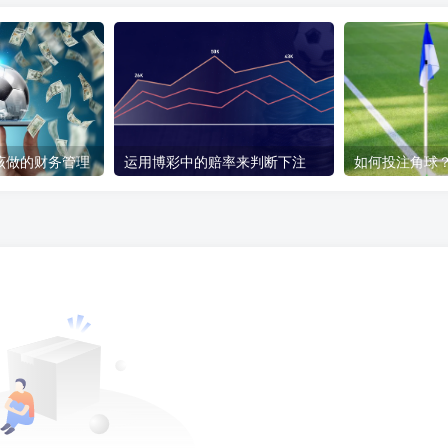
该做的财务管理
运用博彩中的赔率来判断下注
如何投注角球