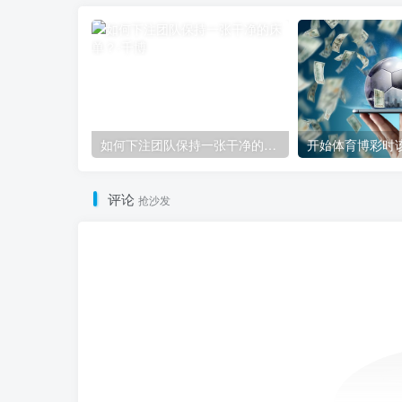
如何下注团队保持一张干净的床单？
开始体育博彩时
评论
抢沙发