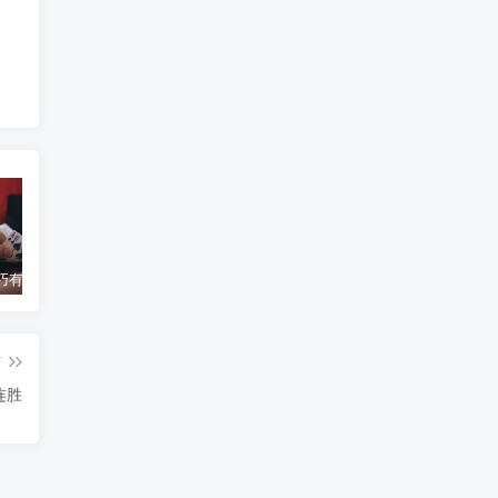
百家乐技巧有哪些？操作步骤有哪些变化？
百家乐“寻牌法”介绍
你知道赌博的历史吗？
蒙
篇
连胜