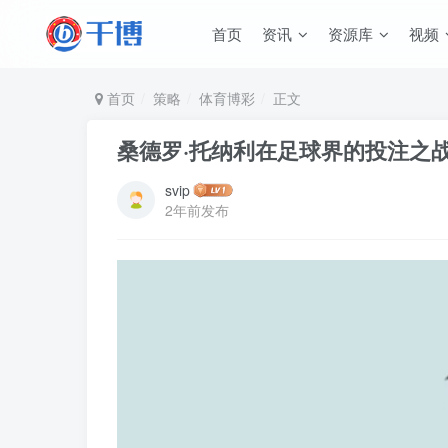
首页
资讯
资源库
视频
首页
策略
体育博彩
正文
桑德罗·托纳利在足球界的投注之
svip
2年前发布