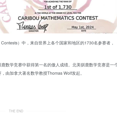
 Contests）中，来自世界上各个国家和地区的1730名参赛者，
驯鹿数学竞赛中获得第一名的傲人成绩。北美驯鹿数学竞赛是一
加拿大著名数学教授Thomas Wolf发起。
THE END