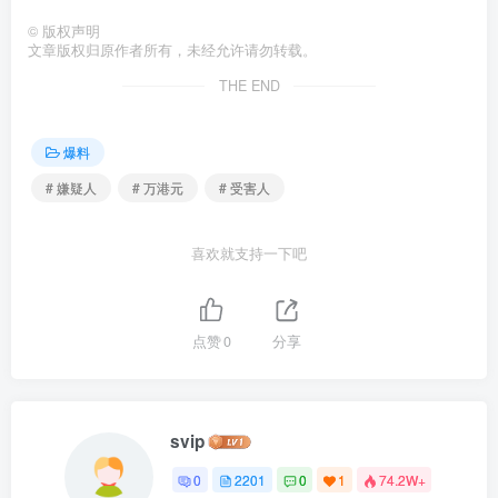
©
版权声明
文章版权归原作者所有，未经允许请勿转载。
THE END
爆料
# 嫌疑人
# 万港元
# 受害人
喜欢就支持一下吧
点赞
0
分享
svip
0
2201
0
1
74.2W+