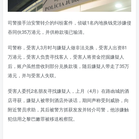
司警接手治安警转介的纠纷案件，侦破1名内地换钱党涉嫌侵
吞同伙35万港元，并供称款项已输清。
司警称，受害人3月时与嫌疑人做非法兑换，受害人出资81
万港元，受害人负责寻找客人，受害人将资金挖掘嫌疑人
后，账户虽然曾收到部分兑换款项，随后嫌疑人带走了35万
港元，并与受害人失联。
受害人委托2名朋友寻找嫌疑人，上月（4月）在路凼城的酒
店寻获，嫌疑人被带到酒店外谈话，期间声称受到威胁，向
附近警员求助，其后被警方抓获发发并转介司警，他涉嫌触
犯信用之黎巴嫩罪被移送检察院。