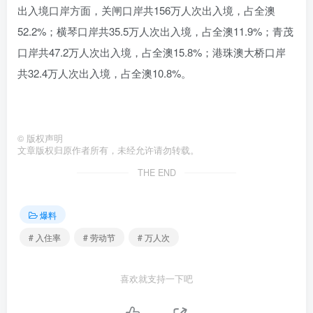
出入境口岸方面，关闸口岸共156万人次出入境，占全澳
52.2%；横琴口岸共35.5万人次出入境，占全澳11.9%；青茂
口岸共47.2万人次出入境，占全澳15.8%；港珠澳大桥口岸
共32.4万人次出入境，占全澳10.8%。
©
版权声明
文章版权归原作者所有，未经允许请勿转载。
THE END
爆料
# 入住率
# 劳动节
# 万人次
喜欢就支持一下吧