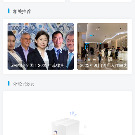
相关推荐
SM领跑全国！2023年菲律宾商业巨头稳健发展
2023年澳门酒店入住率为81.
评论
抢沙发