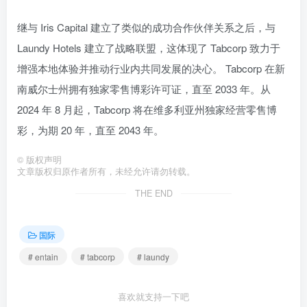
继与 Iris Capital 建立了类似的成功合作伙伴关系之后，与
Laundy Hotels 建立了战略联盟，这体现了 Tabcorp 致力于
增强本地体验并推动行业内共同发展的决心。 Tabcorp 在新
南威尔士州拥有独家零售博彩许可证，直至 2033 年。从
2024 年 8 月起，Tabcorp 将在维多利亚州独家经营零售博
彩，为期 20 年，直至 2043 年。
©
版权声明
文章版权归原作者所有，未经允许请勿转载。
THE END
国际
# entain
# tabcorp
# laundy
喜欢就支持一下吧