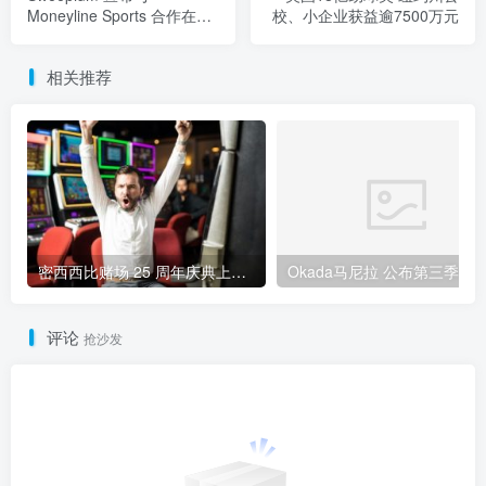
Moneyline Sports 合作在美
校、小企业获益逾7500万元
国推出创新抽奖品牌
相关推荐
密西西比赌场 25 周年庆典上，玩家赢得 125 万美元老虎机大奖
评论
抢沙发