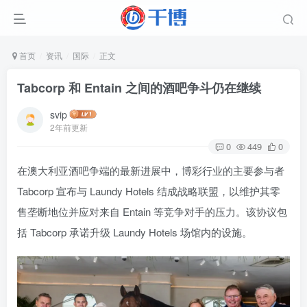
首页
资讯
国际
正文
Tabcorp 和 Entain 之间的酒吧争斗仍在继续
svip
2年前更新
0
449
0
在澳大利亚酒吧争端的最新进展中，博彩行业的主要参与者
Tabcorp 宣布与 Laundy Hotels 结成战略联盟，以维护其零
售垄断地位并应对来自 Entain 等竞争对手的压力。该协议包
括 Tabcorp 承诺升级 Laundy Hotels 场馆内的设施。