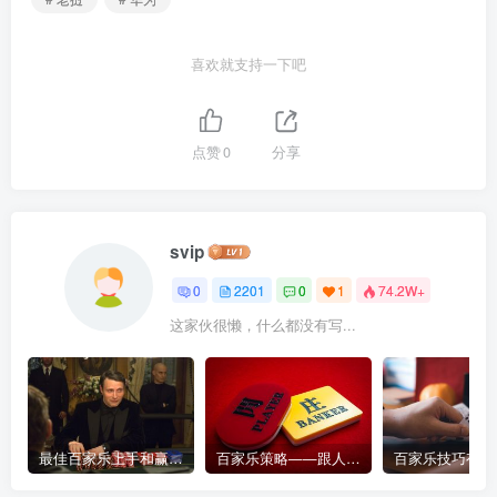
喜欢就支持一下吧
点赞
0
分享
svip
0
2201
0
1
74.2W+
这家伙很懒，什么都没有写...
最佳百家乐上手和赢钱指南 – 终极版
百家乐策略——跟人胜过跟路