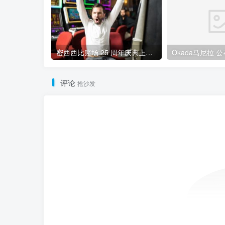
密西西比赌场 25 周年庆典上，玩家赢得 125 万美元老虎机大奖
评论
抢沙发