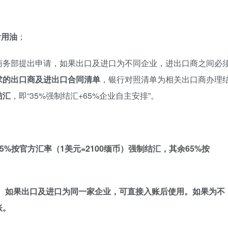
；
食用油
；
商务部提出申请，如果出口及进口为不同企业，进出口商之间必
求的出口商及进出口合同清单
，银行对照清单为相关出口商办理
结汇
，即“35%强制结汇+65%企业自主安排”。
5%按官方汇率（1美元=2100缅币）强制结汇，其余65%按
货物。如果出口及进口为同一家企业，可直接入账后使用。如果为不
账。