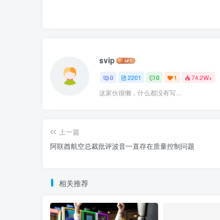
svip
0
2201
0
1
74.2W+
这家伙很懒，什么都没有写...
上一篇
阿联酋航空总裁批评波音一直存在质量控制问题
相关推荐