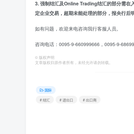
3. 强制结汇及Online Trading结汇
定企业交易，超期未能处理的部分，报央行后
如有问题，欢迎来电咨询我行客服人员。
咨询电话：0095-9-660999666，0095-9-68699
©
版权声明
文章版权归原作者所有，未经允许请勿转载。
国际
# 结汇
# 进出口
# 出口商