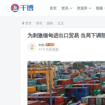
首页
资讯
资源库
视频
首页
资讯
国际
正文
为刺激缅甸进出口贸易 当局下调
svip
11个月前更新