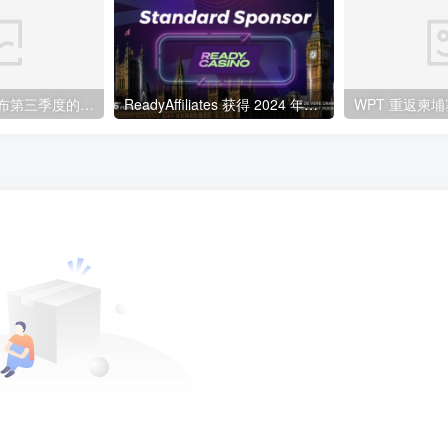
Okada马尼拉 公布第三季度的业绩
ReadyAffiliates 获得 2024 年伦敦赞助
WPT 重返柬