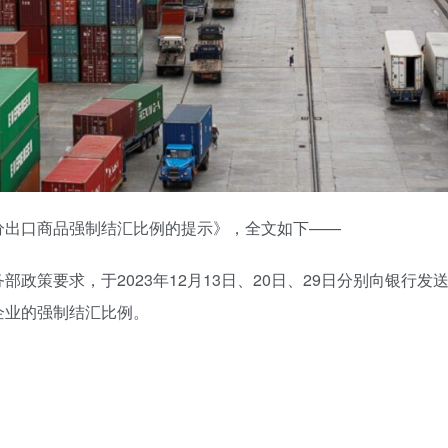
分出口商品强制结汇比例的提示》，全文如下——
政策要求，于2023年12月13日、20日、29日分别向银行发
企业的强制结汇比例。