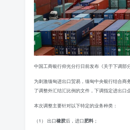
中国工商银行仰光分行日前发布《关于下调部
为刺激缅甸进出口贸易，缅甸中央银行结合商务部
了调整外汇结汇比例的文件，下调指定进出口
本次调整主要针对以下特定的业务种类：
（1） 出口
橡胶
后，进口
肥料
；