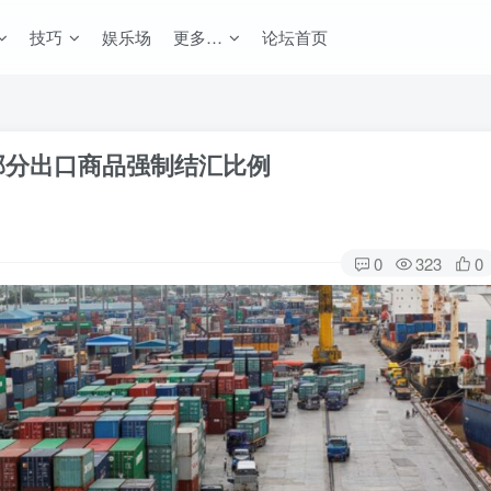
技巧
娱乐场
更多…
论坛首页
部分出口商品强制结汇比例
0
323
0