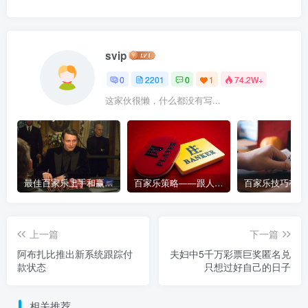
svip
0
2201
0
1
74.2W+
这家伙很懒，什么都没有写...
最佳百家乐上手和赢钱指南 – 终极版
百家乐策略——跟人胜过跟路
上一篇
下一篇
阿布扎比推出新系统跟踪付
夫妇中5千万彩票巨奖匿名兑
款状态
只想过好自己的日子
相关推荐