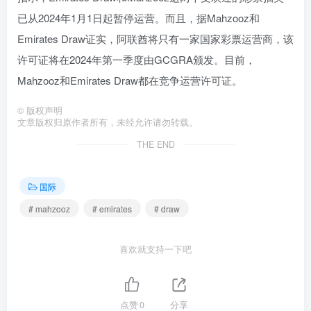
已从2024年1月1日起暂停运营。而且，据Mahzooz和
Emirates Draw证实，阿联酋将只有一家国家彩票运营商，该
许可证将在2024年第一季度由GCGRA颁发。目前，
Mahzooz和Emirates Draw都在竞争运营许可证。
©
版权声明
文章版权归原作者所有，未经允许请勿转载。
THE END
国际
# mahzooz
# emirates
# draw
喜欢就支持一下吧
点赞
0
分享