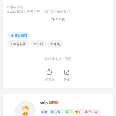
©
版权声明
文章版权归原作者所有，未经允许请勿转载。
THE END
体育博彩
# 体育彩票
# 排列
# 开奖
喜欢就支持一下吧
点赞
0
分享
svip
0
2201
0
1
74.2W+