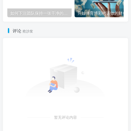
如何下注团队保持一张干净的床单？
开始体育博彩时该做的财务管
评论
抢沙发
暂无评论内容