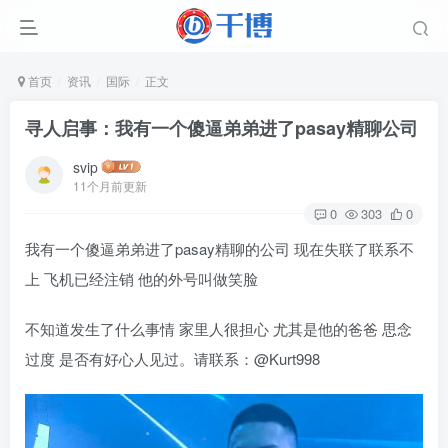
首页
资讯
国际
正文
寻人启事：我有一个傻逼弟弟进了pasay精聊公司
svip
11个月前更新
0
303
0
我有一个傻逼弟弟进了pasay精聊的公司 现在失联了联系不
上 飞机已经注销 他的外号叫做笑脸
不知道发生了什么事情 家里人很担心 尤其是他的爸爸 思念
过度 是否有好心人见过。请联系：@Kurt998