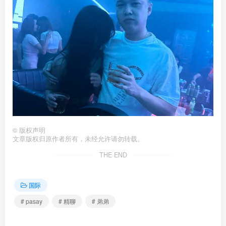
©
版权声明
文章版权归原作者所有，未经允许请勿转载。
THE END
国际
# pasay
# 精聊
# 弟弟