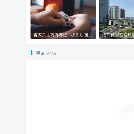
百家乐技巧有哪些？操作步骤有哪些变化？
评论
抢沙发