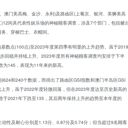
际、澳门美高梅、金沙、永利)及路凼区(上葡京、银河、美狮美高
)12间具代表性娱乐场的神秘顾客调查，涉及7个部门，包括赌
服务、穿梭巴士、衣帽间。
基数点(100点)至2023年度第四季有明显的上升趋势。虽于201
步回稳并持续上升。2023年度所有神秘顾客调查均安排于下半
数为145，表现为11年来的新高。
624和240个数据，而得出了路凼区GSI指数和澳门半岛区GSI
续上升，虽于2022年度轻微回落，但在2023年度达至历史新高的
曾于2021年下跌至135，其后两年保持上升的趋势至本年度的
性及耐心分别是1.13分、0.87分及0.74分；但当超过9名顾客