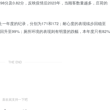
98分及0.82分，反映疫情后2023年，当顾客数量越多，庄荷的
上一年度的纪录，分别为171和172；耐心度的表现续步回稳至
回升至99%；厕所环境的表现则有明显的跌幅，本年度只有82%
THE END
喜欢就支持一下吧