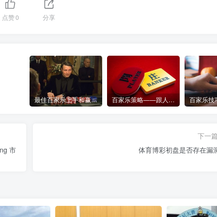
点赞
0
分享
最佳百家乐上手和赢钱指南 – 终极版
百家乐策略——跟人胜过跟路
下一
g 市
体育博彩初盘是否存在漏