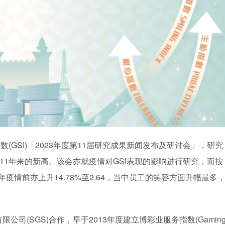
数(GSI)「2023年度第11届研究成果新闻发布及研讨会」，研究
现为11年来的新高。该会亦就疫情对GSI表现的影响进行研究，而按
19年疫情前亦上升14.78%至2.64，当中员工的笑容方面升幅最多
司(SGS)合作，早于2013年度建立博彩业服务指数(Gamin