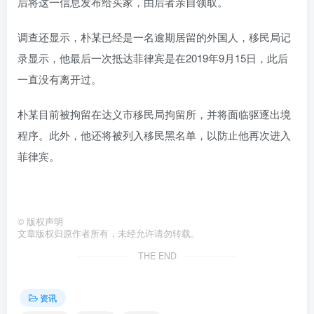
后将这一信息发布给买家，由后者亲自领取。
调查还显示，朴某已经是一名逾期居留的外国人，移民局记
录显示，他最后一次抵达菲律宾是在2019年9月15日，此后
一直没有离开过。
朴某目前被拘留在达义市移民局拘留所，并将面临驱逐出境
程序。此外，他还将被列入移民黑名单，以防止他再次进入
菲律宾。
©
版权声明
文章版权归原作者所有，未经允许请勿转载。
THE END
资讯