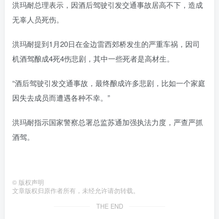
洪玛耐总理表示，因酒后驾驶引发交通事故居高不下，造成
无辜人员死伤。
洪玛耐提到1月20日在金边雷西郊桥发生的严重车祸，因司
机酒驾酿成4死4伤悲剧，其中一些死者是高材生。
“酒后驾驶引发交通事故，最终酿成许多悲剧，比如一个家庭
因失去成员而遭遇各种不幸。”
洪玛耐指示国家警察总署总监苏通加强执法力度，严查严抓
酒驾。
©
版权声明
文章版权归原作者所有，未经允许请勿转载。
THE END