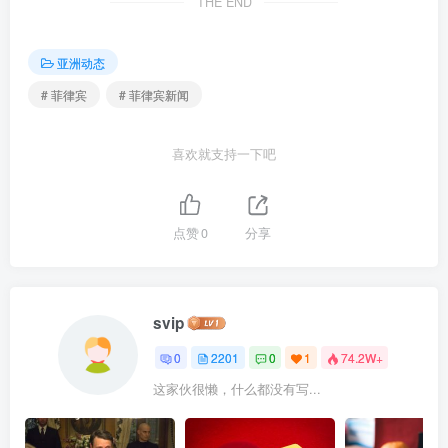
THE END
亚洲动态
# 菲律宾
# 菲律宾新闻
喜欢就支持一下吧
点赞
0
分享
svip
0
2201
0
1
74.2W+
这家伙很懒，什么都没有写...