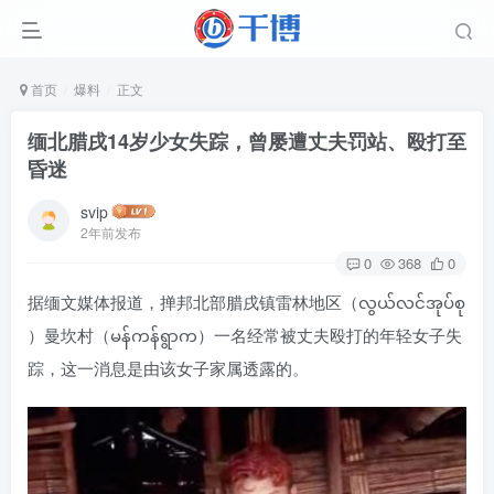
首页
爆料
正文
缅北腊戌14岁少女失踪，曾屡遭丈夫罚站、殴打至
昏迷
svip
2年前发布
0
368
0
据缅文媒体报道，掸邦北部腊戌镇雷林地区（လွယ်လင်အုပ်စု
）曼坎村（မန်ကန်ရွာက）一名经常被丈夫殴打的年轻女子失
踪，这一消息是由该女子家属透露的。