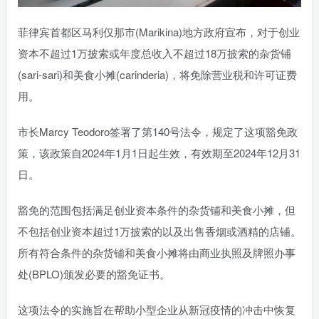
菲律宾首都区马利仅那市(Marikina)地方政府宣布，对于创业
资本不超过1万披索或年度总收入不超过18万披索的杂货铺
(sari-sari)和美食小摊(carinderia)，将免除营业税和许可证费
用。
市长Marcy Teodoro签署了第140号法令，规定了这项豁免政
策，该政策自2024年1月1日起生效，有效期至2024年12月31
日。
豁免的范围包括满足创业资本条件的杂货铺和美食小摊，但
不包括创业资本超过1万披索的以及出售香烟或酒精的店铺。
所有符合条件的杂货铺和美食小摊将由商业执照及牌照办事
处(BPLO)颁发必要的豁免证书。
这项法令的实施旨在帮助小型企业从新冠疫情的冲击中恢复