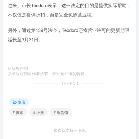
过来。市长Teodoro表示，这一决定的目的是提供实际帮助，
不仅仅是提供折扣，而是完全免除营业税。
另外，通过第139号法令，Teodoro还将营业许可的更新期限
延长至3月31日。
©
版权声明
文章版权归原作者所有，未经允许请勿转载。
THE END
资讯
# 披索
# 小摊
# 杂货铺
喜欢就支持一下吧