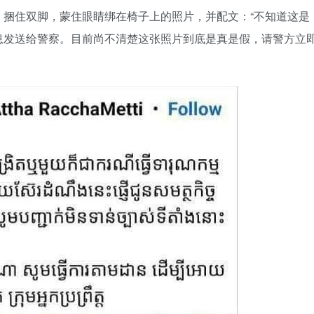
，捆住双脚，蒙住眼睛绑在椅子上的照片，并配文：“不知道这是
息发送给警察。目前尚不清楚这张照片到底是真是假，请警方立