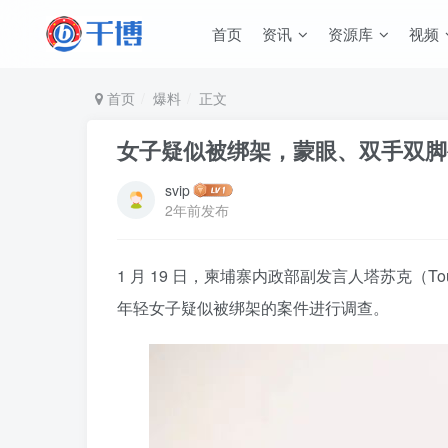
首页
资讯
资源库
视频
首页
爆料
正文
女子疑似被绑架，蒙眼、双手双脚
svip
2年前发布
1 月 19 日，柬埔寨内政部副发言人塔苏克（T
年轻女子疑似被绑架的案件进行调查。