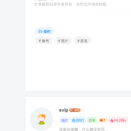
文章版权归原作者所有，未经允许请勿转载。
爆料
# 脸书
# 照片
# 苏克
svip
0
2201
0
1
74.2W+
这家伙很懒，什么都没有写...