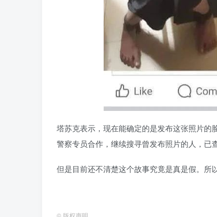
塔苏克表示，现在能确定的是发布这张照片的
警察专员合作，继续搜寻曾发布照片的人，已
但是目前还不清楚这个故事究竟是真是假。所
©
版权声明