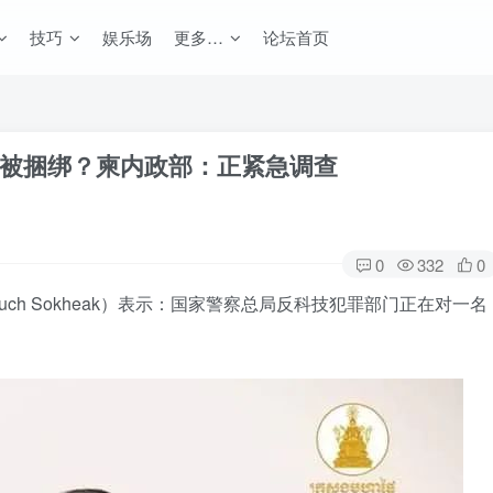
技巧
娱乐场
更多…
论坛首页
被捆绑？柬内政部：正紧急调查
0
332
0
ouch Sokheak）表示：国家警察总局反科技犯罪部门正在对一名