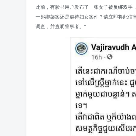
此前，有脸书用户发布了一张女子被反绑双手
一起绑架案还是虐待妇女案件？请立即将此信
调查，并查明肇事者。”