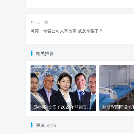
上一篇
可笑，诈骗公司人事招聘 被反诈骗了？
相关推荐
SM领跑全国！2023年菲律宾商业巨头稳健发展
评论
抢沙发