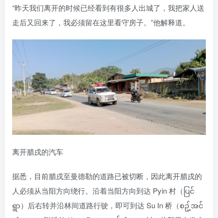
“昨天我们离开的时候已经看到有很多人出城了，我把家人送
走后又回来了，我必须留在这里看守房子。”他解释道。
离开腊戌的汽车
据悉，目前腊戌至曼德勒的道路已被切断，因此离开腊戌的
人必须从当阳方向绕行。沿着当阳方向到达 Pyin 村（ပြင်
ရွာ）后右转并沿林间道路行驶，即可到达 Su In 桥（စဥ့်အင်