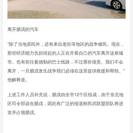
离开腊戌的汽车
“除了当地居民外，还有来自老街等地区的战争难民。现在，
那些经济能力负担得起的人正在开着自己的汽车离开这座城
市。也有前往曼德勒的巴士线路，不过票价很贵。我们不会
离开，一旦腊戌发生战争我们必须在这里提供救援和帮助。”
他解释道。
上述工作人员补充说，腊戌由全市12个区组成，由于东北地
区司令部设在腊戌，因此有广泛的报道称民武联盟部队将进
攻并占领腊戌。