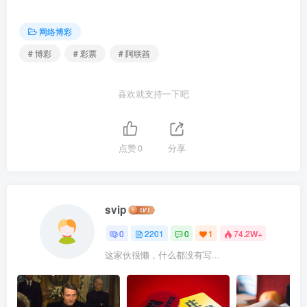
网络博彩
# 博彩
# 彩票
# 阿联酋
喜欢就支持一下吧
点赞
0
分享
svip
0
2201
0
1
74.2W+
这家伙很懒，什么都没有写...