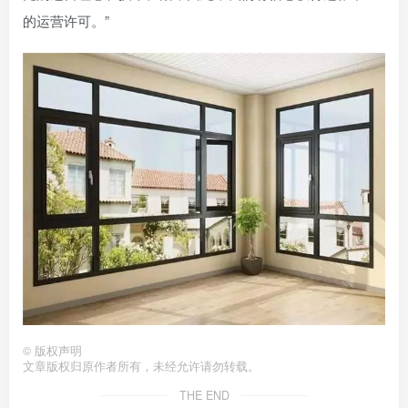
的运营许可。”
©
版权声明
文章版权归原作者所有，未经允许请勿转载。
THE END