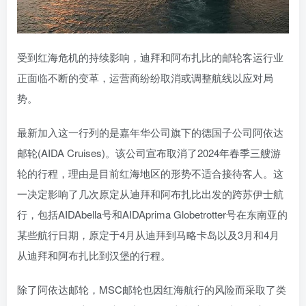
受到红海危机的持续影响，迪拜和阿布扎比的邮轮客运行业
正面临不断的变革，运营商纷纷取消或调整航线以应对局
势。
最新加入这一行列的是嘉年华公司旗下的德国子公司阿依达
邮轮(AIDA Cruises)。该公司宣布取消了2024年春季三艘游
轮的行程，理由是目前红海地区的形势不适合接待客人。这
一决定影响了几次原定从迪拜和阿布扎比出发的跨苏伊士航
行，包括AIDAbella号和AIDAprima Globetrotter号在东南亚的
某些航行日期，原定于4月从迪拜到马略卡岛以及3月和4月
从迪拜和阿布扎比到汉堡的行程。
除了阿依达邮轮，MSC邮轮也因红海航行的风险而采取了类