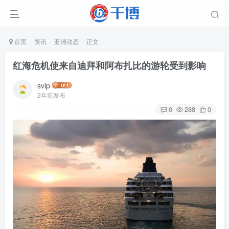
首页
资讯
亚洲动态
正文
红海危机使来自迪拜和阿布扎比的游轮受到影响
svip
2年前发布
0
288
0