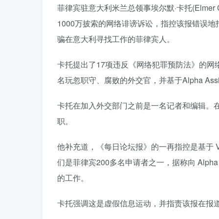
菲律宾驻意大利米兰总领事埃尔默·卡托(Elme
1000万披索的网络诽谤诉讼，指控该报错误
骗在意大利寻找工作的菲律宾人。
卡托提出了17项违反《网络犯罪预防法》的网
名玩忽职守、腐败的外交官，并基于Alpha Ass
卡托在加入外交部门之前是一名记者和编辑。
职。
他补充道，《每日论坛报》的一再指控是基于 Vanessa An
们是菲律宾200多名申请者之一，据称向 Alpha 
的工作。
卡托强调这是虚假信息运动，并指责该报在报