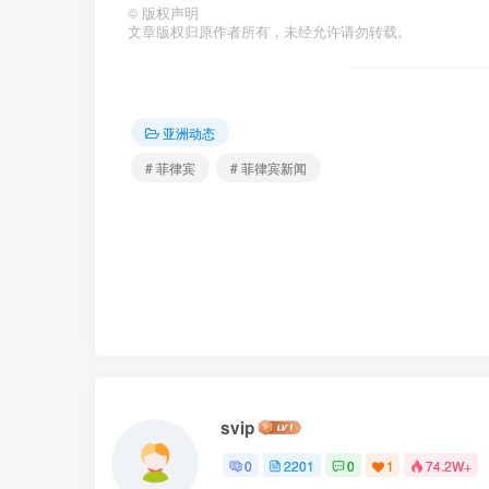
©
版权声明
文章版权归原作者所有，未经允许请勿转载。
亚洲动态
# 菲律宾
# 菲律宾新闻
svip
0
2201
0
1
74.2W+