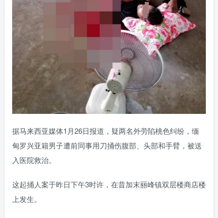
据马来西亚媒体1月26日报道，疑两名外劳陷桃色纠纷，缅
甸罗兴亚籍男子遭前同事用刀捅伤腹部、头部和手臂，被送
入医院救治。
这起捅人案于昨日下午3时许，在昔加末丽峰镇双层楼商店楼
上发生。