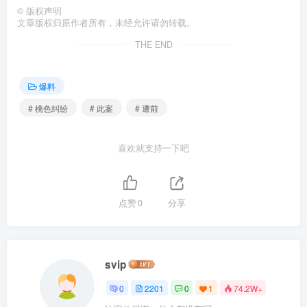
©
版权声明
文章版权归原作者所有，未经允许请勿转载。
THE END
爆料
# 桃色纠纷
# 此案
# 遭前
喜欢就支持一下吧
点赞
0
分享
svip
0
2201
0
1
74.2W+