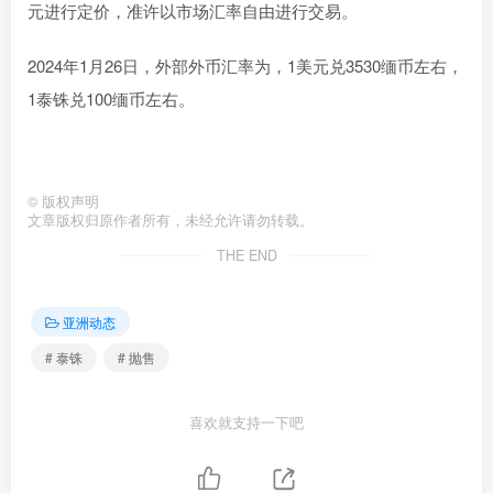
元进行定价，准许以市场汇率自由进行交易。
2024年1月26日，外部外币汇率为，1美元兑3530缅币左右，
1泰铢兑100缅币左右。
©
版权声明
文章版权归原作者所有，未经允许请勿转载。
THE END
亚洲动态
# 泰铢
# 抛售
喜欢就支持一下吧