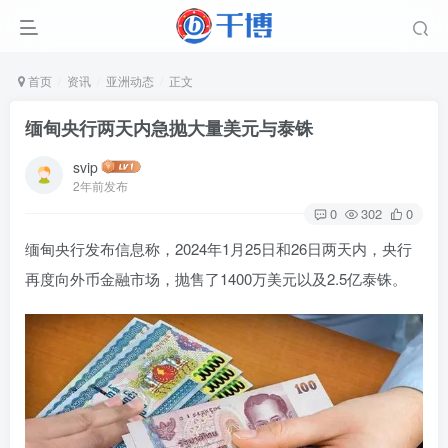
首页
资讯
亚洲动态
正文
缅甸央行两天内急抛大量美元与泰铢
svip
2年前发布
0
302
0
缅甸央行发布信息称，2024年1月25日和26日两天内，央行
再度向外币金融市场，抛售了1400万美元以及2.5亿泰铢。