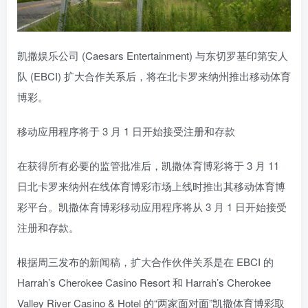
凯撒娱乐公司 (Caesars Entertainment) 与东切罗基印第安人
队 (EBCI) 扩大合作关系后，将在北卡罗来纳州推出移动体育
博彩。
移动应用程序将于 3 月 1 日开始接受注册和存款
在获得所有必要的监管批准后，凯撒体育博彩将于 3 月 11
日北卡罗来纳州在线体育博彩市场上线时推出其移动体育博
彩平台。凯撒体育博彩移动应用程序将从 3 月 1 日开始接受
注册和存款。
根据周三发布的新闻稿，扩大合作伙伴关系是在 EBCI 的
Harrah’s Cherokee Casino Resort 和 Harrah’s Cherokee
Valley River Casino & Hotel 的“两家面对面”凯撒体育博彩取