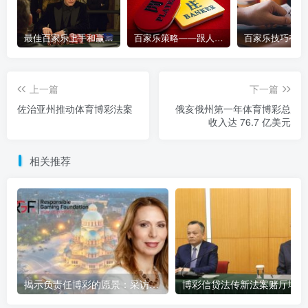
最佳百家乐上手和赢钱指南 – 终极版
百家乐策略——跟人胜过跟路
上一篇
下一篇
佐治亚州推动体育博彩法案
俄亥俄州第一年体育博彩总
收入达 76.7 亿美元
相关推荐
揭示负责任博彩的愿景：采访保加利亚 RGF 创始人 Rossi McKee
博