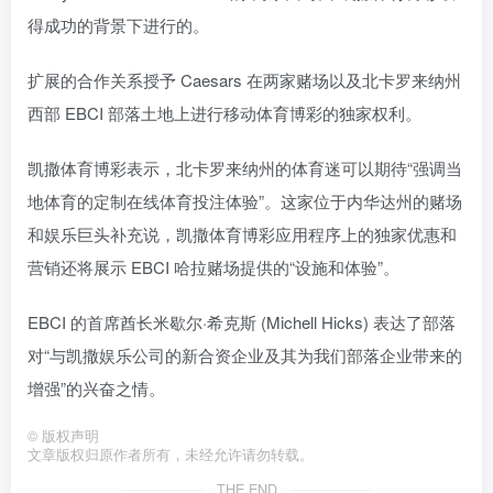
得成功的背景下进行的。
扩展的合作关系授予 Caesars 在两家赌场以及北卡罗来纳州
西部 EBCI 部落土地上进行移动体育博彩的独家权利。
凯撒体育博彩表示，北卡罗来纳州的体育迷可以期待“强调当
地体育的定制在线体育投注体验”。这家位于内华达州的赌场
和娱乐巨头补充说，凯撒体育博彩应用程序上的独家优惠和
营销还将展示 EBCI 哈拉赌场提供的“设施和体验”。
EBCI 的首席酋长米歇尔·希克斯 (Michell Hicks) 表达了部落
对“与凯撒娱乐公司的新合资企业及其为我们部落企业带来的
增强”的兴奋之情。
©
版权声明
文章版权归原作者所有，未经允许请勿转载。
THE END