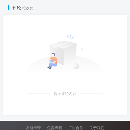
评论
抢沙发
暂无评论内容
友链申请
免责声明
广告合作
关于我们