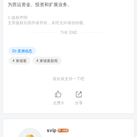
为营运资金、投资和扩展业务。
©
版权声明
文章版权归原作者所有，未经允许请勿转载。
THE END
亚洲动态
# 柬埔寨
# 柬埔寨新闻
喜欢就支持一下吧
点赞
0
分享
svip