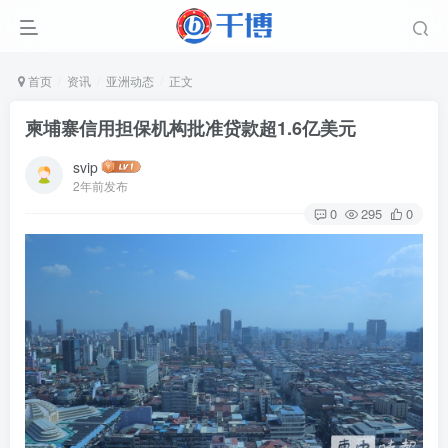
首页
资讯
亚洲动态
正文
柬埔寨信用担保机构批准贷款超1.6亿美元
svip
2年前发布
0
295
0