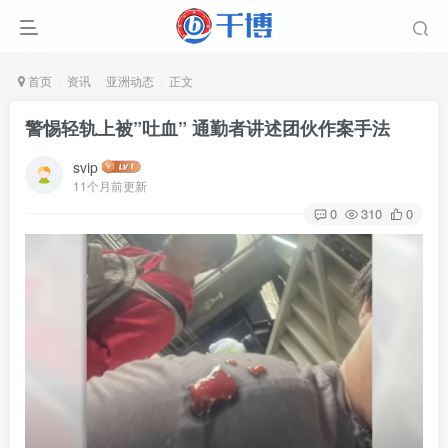
首页
资讯
亚洲动态
正文
警惕轻轨上被”吐血” 通勤者讲述团伙作案手法
svip
11个月前更新
0
310
0