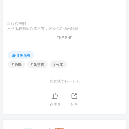
©
版权声明
文章版权归原作者所有，未经允许请勿转载。
THE END
亚洲动态
# 通勤
# 番茄酱
# 作案
喜欢就支持一下吧
点赞
0
分享