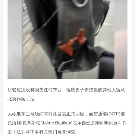
尽管这次没有损失任何东西，但该男子希望提醒其他人留意
此类作案手法。
大岷电车三号线尚未对此发表正式回应，而交通部(DOTr)部
长海梅·包蒂斯塔(Jaime Bautista)表示自己是刚刚听到这种作
案手法并将下令有关部门展开调查。