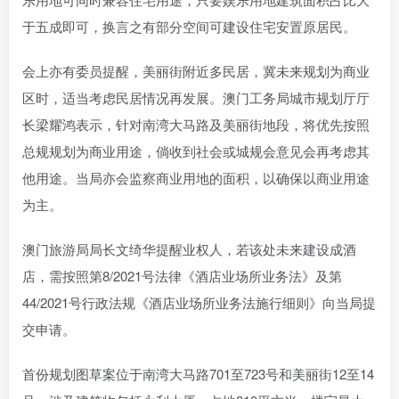
于五成即可，换言之有部分空间可建设住宅安置原居民。
会上亦有委员提醒，美丽街附近多民居，冀未来规划为商业
区时，适当考虑民居情况再发展。澳门工务局城市规划厅厅
长梁耀鸿表示，针对南湾大马路及美丽街地段，将优先按照
总规规划为商业用途，倘收到社会或城规会意见会再考虑其
他用途。当局亦会监察商业用地的面积，以确保以商业用途
为主。
澳门旅游局局长文绮华提醒业权人，若该处未来建设成酒
店，需按照第8/2021号法律《酒店业场所业务法》及第
44/2021号行政法规《酒店业场所业务法施行细则》向当局提
交申请。
首份规划图草案位于南湾大马路701至723号和美丽街12至14