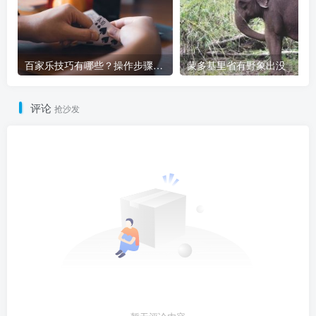
百家乐技巧有哪些？操作步骤有哪些变化？
蒙多基里省有野象出没
评论
抢沙发