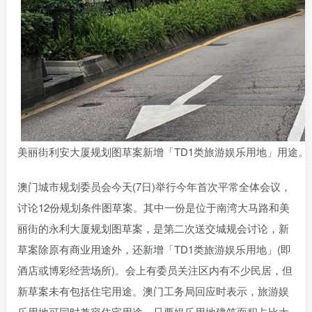
美丽街利安大厦规划图草案新增「TD1类旅游娱乐用地」用途。(All
澳门城市规划委员会今天(7日)举行今年首次平常全体会议，
讨论12份规划条件图草案。其中一份是位于南湾大马路和美
丽街的永利大厦规划图草案，是第二次送交城规会讨论，新
草案除原有商业用途外，还新增「TD1类旅游娱乐用地」(即
酒店或博彩经营场所)。会上有委员关注区内有不少民居，但
新草案未有包括住宅用途。澳门工务局回应时表示，旅游娱
乐用地可同时兼容住宅用途，只要娱乐用地建筑面积占比大