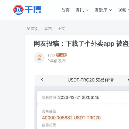
首页
资讯
资源库
视频
首页
爆料
正文
网友投稿：下载了个外卖app 被
svip
2年前发布