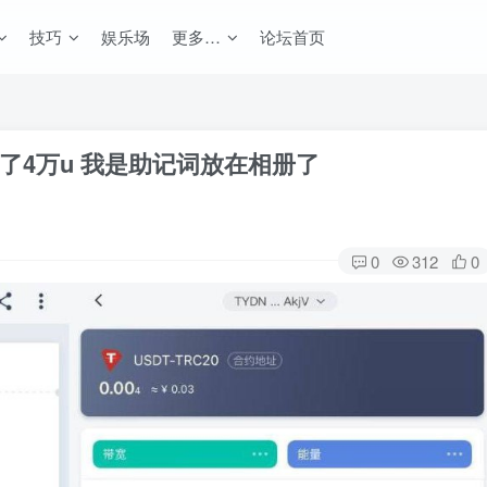
技巧
娱乐场
更多…
论坛首页
盗了4万u 我是助记词放在相册了
0
312
0