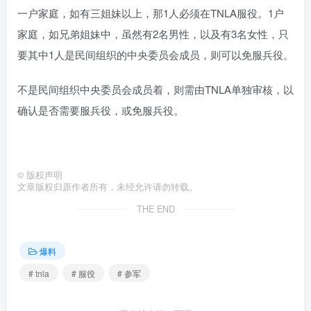
一户家庭，如有三姐妹以上，那1人必须在TNLA服役。1户
家庭，如兄弟姐妹中，虽然有2名男性，以及有3名女性，只
要其中1人是民间组织的中央委员会成员，则可以免服兵役。
不是民间组织中央委员会成员着，则需由TNLA单独审核，以
确认是否需要服兵役，或免服兵役。
©
版权声明
文章版权归原作者所有，未经允许请勿转载。
THE END
爆料
# tnla
# 服役
# 参军