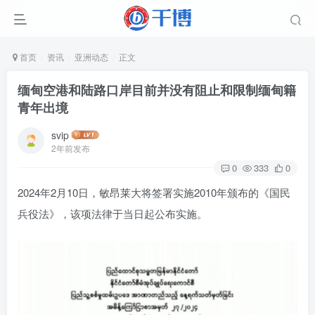
首页
资讯
亚洲动态
正文
缅甸空港和陆路口岸目前并没有阻止和限制缅甸籍
青年出境
svip
2年前发布
0
333
0
2024年2月10日，敏昂莱大将签署实施2010年颁布的《国民
兵役法》，该项法律于当日起公布实施。