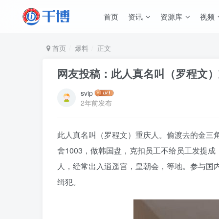
首页
资讯
资源库
视频
首页
爆料
正文
网友投稿：此人真名叫（罗程文）
svip
2年前发布
此人真名叫（罗程文）重庆人。偷渡去的金三角
舍1003，做韩国盘，克扣员工不给员工发提
人，经常出入逍遥宫，皇朝会，等地。参与国
缉犯。