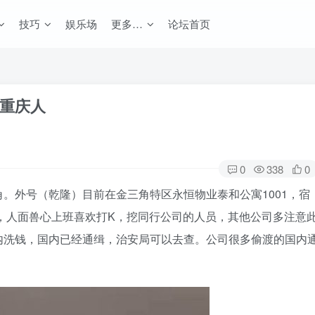
技巧
娱乐场
更多…
论坛首页
重庆人
0
338
0
。外号（乾隆）目前在金三角特区永恒物业泰和公寓1001，宿
成，人面兽心上班喜欢打K，挖同行公司的人员，其他公司多注意
内洗钱，国内已经通缉，治安局可以去查。公司很多偷渡的国内