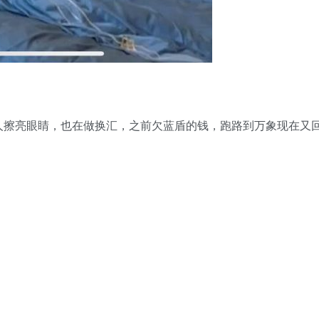
人擦亮眼睛，也在做换汇，之前欠蓝盾的钱，跑路到万象现在又