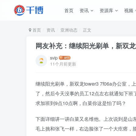
首页
资讯
资源库
视频
首页
资讯
亚洲动态
正文
网友补充：继续阳光刷单，新双龙tow
svip
11个月前更新
继续阳光刷单，新双龙tower3 7f06a办公
了，然后今天没事的员工12点左右就通知下班
求加班到9点10点啊，白菜你这是怕了吗？
下面详细讲一讲白菜又名维他。上次说到是山
毛上挑和张飞一样，右边脸张了一个大疙瘩，