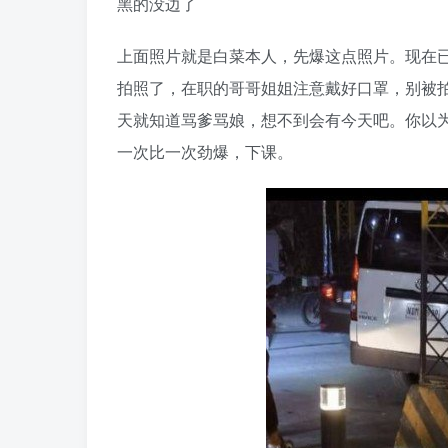
黑的没边了
上面照片就是白菜本人，先爆这点照片。现在
拍照了，在职的哥哥姐姐注意戴好口罩，别被
天就知道骂爹骂娘，想不到会有今天吧。你以
一次比一次劲爆，下课。