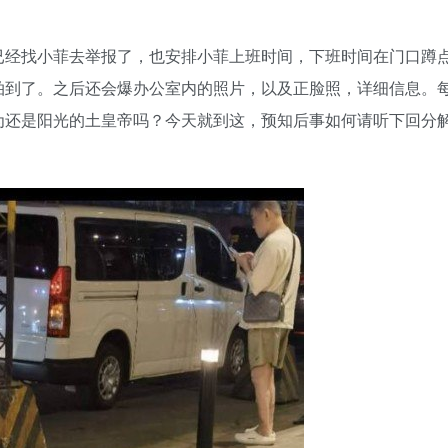
已经找小菲去举报了，也安排小菲上班时间，下班时间在门口蹲
拍到了。之后还会爆办公室内的照片，以及正脸照，详细信息。
为还是阳光的土皇帝吗？今天就到这，预知后事如何请听下回分