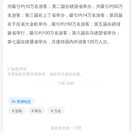
共吸引约10万名游客；第二届在磅湛省举办，共吸引约50万
名游客；第三届在上丁省举办，吸引约14万名游客；第四届
在干拉省大金欧举办，吸引约150万名游客；第五届在磅清
扬省举行，吸引约100万名游客；第六届在马德望省举办；
第七届在磅通省举办，共接待国内外游客125万人次。
©
版权声明
文章版权归原作者所有，未经允许请勿转载。
THE END
亚洲动态
# 游客
# 举办
# 万名
喜欢就支持一下吧