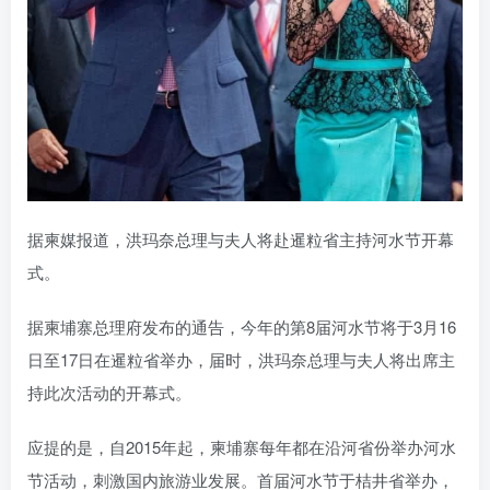
据柬媒报道，洪玛奈总理与夫人将赴暹粒省主持河水节开幕
式。
据柬埔寨总理府发布的通告，今年的第8届河水节将于3月16
日至17日在暹粒省举办，届时，洪玛奈总理与夫人将出席主
持此次活动的开幕式。
应提的是，自2015年起，柬埔寨每年都在沿河省份举办河水
节活动，刺激国内旅游业发展。首届河水节于桔井省举办，