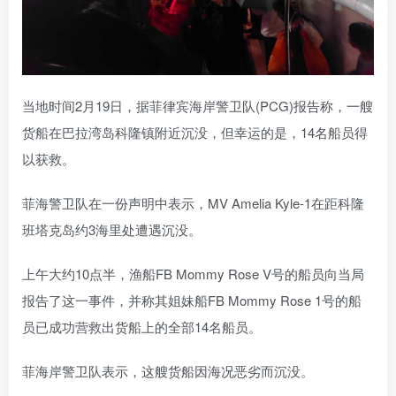
当地时间2月19日，据菲律宾海岸警卫队(PCG)报告称，一艘
货船在巴拉湾岛科隆镇附近沉没，但幸运的是，14名船员得
以获救。
菲海警卫队在一份声明中表示，MV Amelia Kyle-1在距科隆
班塔克岛约3海里处遭遇沉没。
上午大约10点半，渔船FB Mommy Rose V号的船员向当局
报告了这一事件，并称其姐妹船FB Mommy Rose 1号的船
员已成功营救出货船上的全部14名船员。
菲海岸警卫队表示，这艘货船因海况恶劣而沉没。